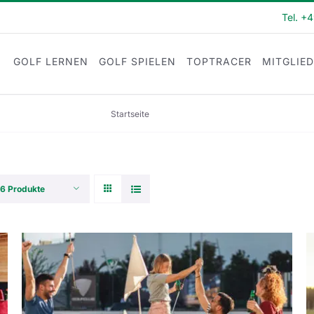
Tel. +
GOLF LERNEN
GOLF SPIELEN
TOPTRACER
MITGLIE
Startseite
Gutscheine
6 Produkte