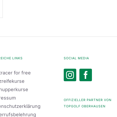
REICHE LINKS
SOCIAL MEDIA
racer for free
zreifekurse
nupperkurse
ressum
OFFIZIELLER PARTNER VON
enschutzerklärung
TOPGOLF OBERHAUSEN
errufsbelehrung