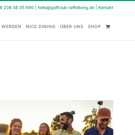
49 208 58 05 690
|
hello@golfclub-raffelberg.de
|
Kontakt
D WERDEN
NICE DINING
ÜBER UNS
SHOP