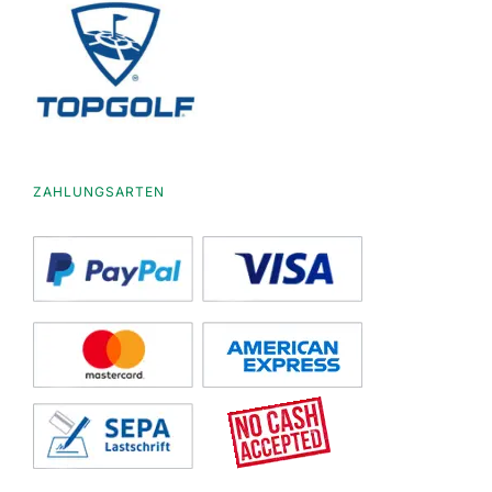
ZAHLUNGSARTEN