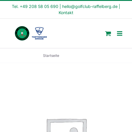
Skip
Tel. +49 208 58 05 690
|
hello@golfclub-raffelberg.de
|
Kontakt
to
content
Startseite
Warteliste 2023