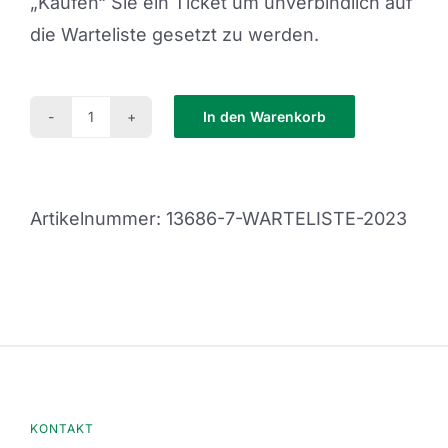
„Kaufen“ Sie ein Ticket um unverbindlich auf
die Warteliste gesetzt zu werden.
In den Warenkorb
Warteliste
2023
Menge
Artikelnummer:
13686-7-WARTELISTE-2023
KONTAKT