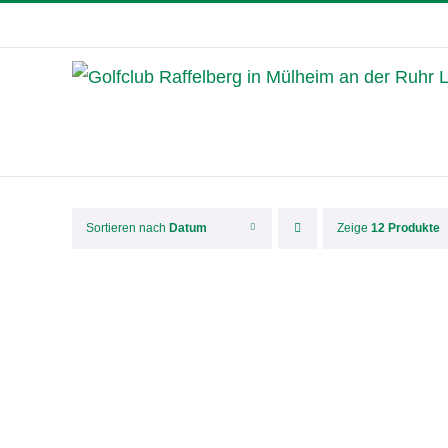
Skip
to
content
Sortieren nach
Datum
Zeige
12 Produkte