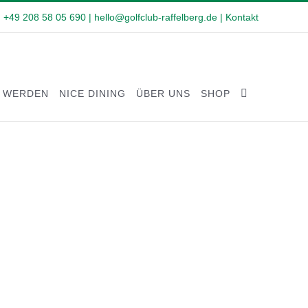
. +49 208 58 05 690
|
hello@golfclub-raffelberg.de
|
Kontakt
D WERDEN
NICE DINING
ÜBER UNS
SHOP