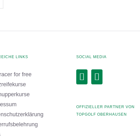
REICHE LINKS
SOCIAL MEDIA
racer for free
zreifekurse
nupperkurse
ressum
OFFIZIELLER PARTNER VON
nschutzerklärung
TOPGOLF OBERHAUSEN
rrufsbelehrung
B