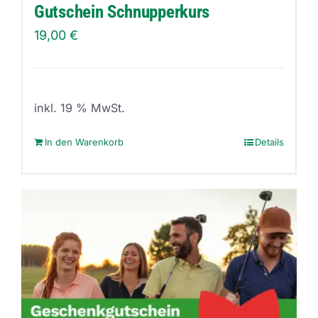
Produktseite
Gutschein Schnupperkurs
gewählt
19,00
€
werden
inkl. 19 % MwSt.
In den Warenkorb
Details