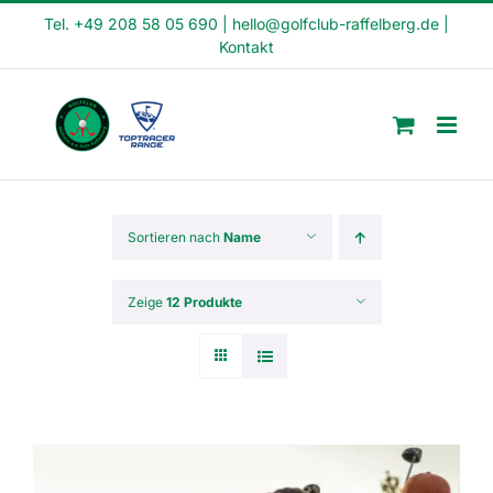
Skip
Tel. +49 208 58 05 690
|
hello@golfclub-raffelberg.de
|
Kontakt
to
content
Sortieren nach
Name
Zeige
12 Produkte