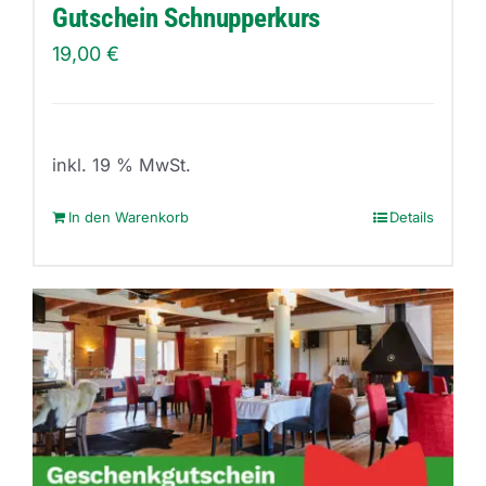
Produktseite
Gutschein Schnupperkurs
gewählt
19,00
€
werden
inkl. 19 % MwSt.
In den Warenkorb
Details