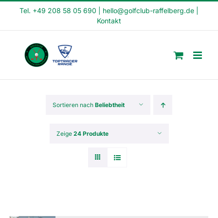
Skip
Tel. +49 208 58 05 690
|
hello@golfclub-raffelberg.de
|
Kontakt
to
content
Sortieren nach
Beliebtheit
Zeige
24 Produkte