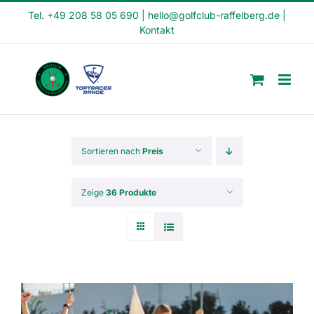
Skip
Tel. +49 208 58 05 690
|
hello@golfclub-raffelberg.de
|
Kontakt
to
content
Sortieren nach
Preis
Zeige
36 Produkte