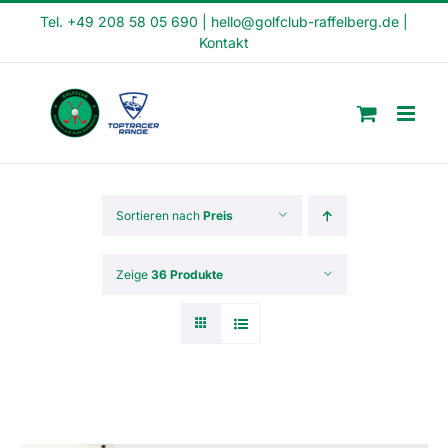
Skip
Tel. +49 208 58 05 690
|
hello@golfclub-raffelberg.de
|
Kontakt
to
content
Sortieren nach
Preis
Zeige
36 Produkte