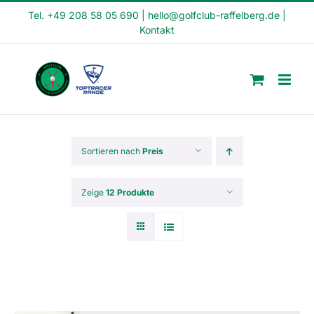
Skip
Tel. +49 208 58 05 690
|
hello@golfclub-raffelberg.de
|
Kontakt
to
content
Sortieren nach
Preis
Zeige
12 Produkte