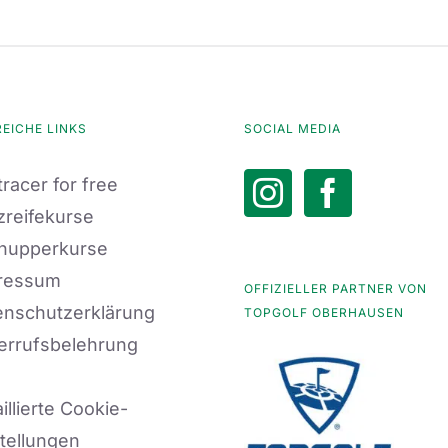
REICHE LINKS
SOCIAL MEDIA
racer for free
zreifekurse
nupperkurse
ressum
OFFIZIELLER PARTNER VON
enschutzerklärung
TOPGOLF OBERHAUSEN
errufsbelehrung
illierte Cookie-
tellungen