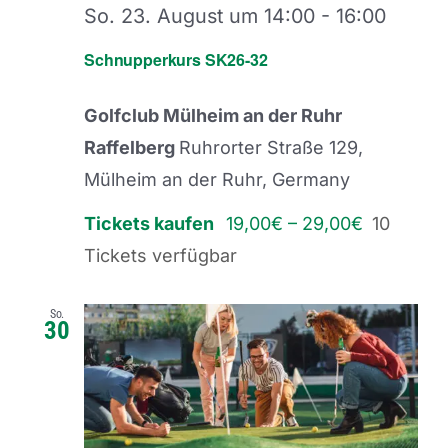
So. 23. August um 14:00
-
16:00
Schnupperkurs SK26-32
Golfclub Mülheim an der Ruhr
Raffelberg
Ruhrorter Straße 129,
Mülheim an der Ruhr, Germany
Tickets kaufen
19,00€ – 29,00€
10
Tickets verfügbar
So.
30