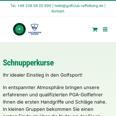
Skip
Tel. +49 208 58 05 690
|
hello@golfclub-raffelberg.de
|
Kontakt
to
content
Schnupperkurse
Ihr idealer Einstieg in den Golfsport!
In entspannter Atmosphäre bringen unsere
erfahrenen und qualifizierten PGA-Golflehrer
Ihnen die ersten Handgriffe und Schläge nahe.
In kleinen Gruppen bekommen Sie einen