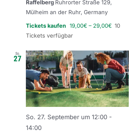
Raffelberg
Ruhrorter Straße 129,
Mülheim an der Ruhr, Germany
Tickets kaufen
19,00€ – 29,00€
10
Tickets verfügbar
So.
27
So. 27. September um 12:00
-
14:00