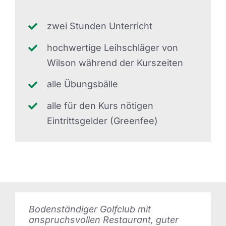
zwei Stunden Unterricht
hochwertige Leihschläger von
Wilson während der Kurszeiten
alle Übungsbälle
alle für den Kurs nötigen
Eintrittsgelder (Greenfee)
Gute Driving Range und nettes
Bodenständiger Golfclub mit
Personal
anspruchsvollen Restaurant, guter