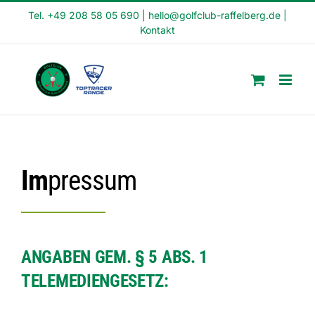
Skip
Tel. +49 208 58 05 690
|
hello@golfclub-raffelberg.de
|
Kontakt
to
content
Im
pressum
ANGABEN GEM. § 5 ABS. 1
TELEMEDIENGESETZ: