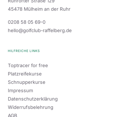
Ruhrorter Straße 129
45478 Mülheim an der Ruhr
0208 58 05 69-0
hello@golfclub-raffelberg.de
HILFREICHE LINKS
Toptracer for free
Platzreifekurse
Schnupperkurse
Impressum
Datenschutzerklärung
Widerrufsbelehrung
AGB