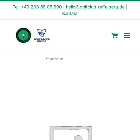
Skip
Tel. +49 208 58 05 690
|
hello@golfclub-raffelberg.de
|
Kontakt
to
content
Startseite
Crash Kurs 150