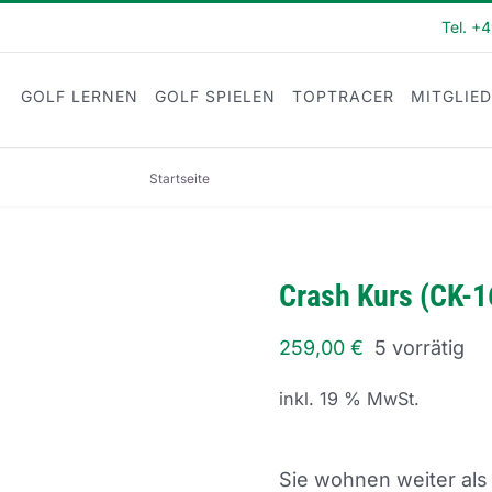
Tel. +
GOLF LERNEN
GOLF SPIELEN
TOPTRACER
MITGLIE
Startseite
Crash Kurs (CK-16)
Crash Kurs (CK-1
259,00
€
5 vorrätig
inkl. 19 % MwSt.
Sie wohnen weiter als