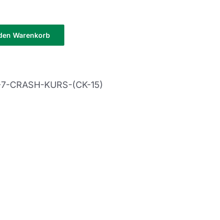
 den Warenkorb
-7-CRASH-KURS-(CK-15)