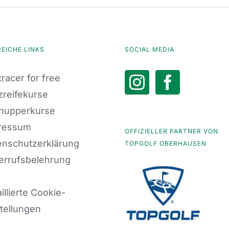
REICHE LINKS
SOCIAL MEDIA
racer for free
zreifekurse
nupperkurse
ressum
OFFIZIELLER PARTNER VON
enschutzerklärung
TOPGOLF OBERHAUSEN
errufsbelehrung
illierte Cookie-
tellungen