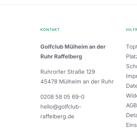
KONTAKT
HILF
Golfclub Mülheim an der
Topt
Ruhr Raffelberg
Plat
Sch
Ruhrorter Straße 129
Imp
45478 Mülheim an der Ruhr
Dat
Wid
0208 58 05 69-0
AGB
hello@golfclub-
Deta
raffelberg.de
Eins