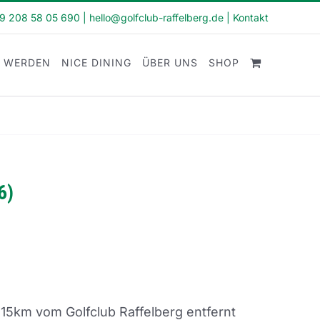
49 208 58 05 690
|
hello@golfclub-raffelberg.de
|
Kontakt
D WERDEN
NICE DINING
ÜBER UNS
SHOP
6)
 15km vom Golfclub Raffelberg entfernt