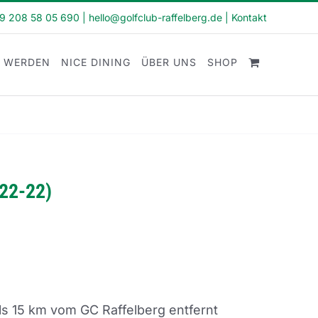
49 208 58 05 690
|
hello@golfclub-raffelberg.de
|
Kontakt
D WERDEN
NICE DINING
ÜBER UNS
SHOP
-22-22)
s 15 km vom GC Raffelberg entfernt