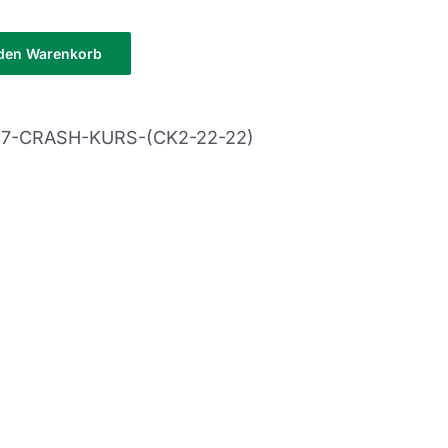
 den Warenkorb
-7-CRASH-KURS-(CK2-22-22)