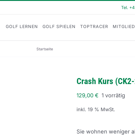
Tel. +
GOLF LERNEN
GOLF SPIELEN
TOPTRACER
MITGLIE
Startseite
Crash Kurs (CK2-22-22)
Crash Kurs (CK2
129,00
€
1 vorrätig
inkl. 19 % MwSt.
Sie wohnen weniger al