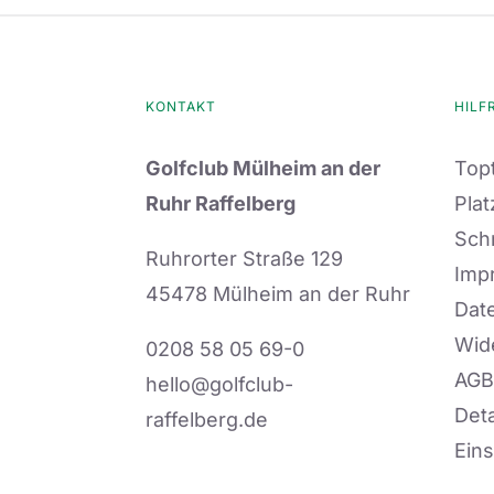
KONTAKT
HILF
Golfclub Mülheim an der
Topt
Ruhr Raffelberg
Plat
Sch
Ruhrorter Straße 129
Imp
45478 Mülheim an der Ruhr
Dat
Wid
0208 58 05 69-0
AGB
hello@golfclub-
Deta
raffelberg.de
Eins