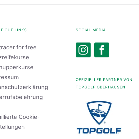
REICHE LINKS
SOCIAL MEDIA
racer for free
zreifekurse
nupperkurse
ressum
OFFIZIELLER PARTNER VON
enschutzerklärung
TOPGOLF OBERHAUSEN
errufsbelehrung
illierte Cookie-
tellungen