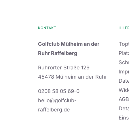
KONTAKT
HILF
Golfclub Mülheim an der
Topt
Ruhr Raffelberg
Plat
Sch
Ruhrorter Straße 129
Imp
45478 Mülheim an der Ruhr
Dat
Wid
0208 58 05 69-0
AGB
hello@golfclub-
Deta
raffelberg.de
Eins