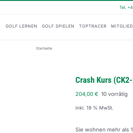
Tel. +
GOLF LERNEN
GOLF SPIELEN
TOPTRACER
MITGLIE
Startseite
Crash Kurs (CK2-22-25)
Crash Kurs (CK2
204,00
€
10 vorrätig
inkl. 19 % MwSt.
Sie wohnen mehr als 1