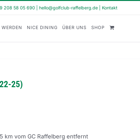
49 208 58 05 690
|
hello@golfclub-raffelberg.de
|
Kontakt
D WERDEN
NICE DINING
ÜBER UNS
SHOP
-22-25)
5 km vom GC Raffelberg entfernt