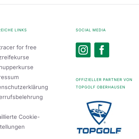
REICHE LINKS
SOCIAL MEDIA
racer for free
zreifekurse
nupperkurse
ressum
OFFIZIELLER PARTNER VON
enschutzerklärung
TOPGOLF OBERHAUSEN
errufsbelehrung
illierte Cookie-
tellungen