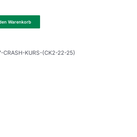
 den Warenkorb
-7-CRASH-KURS-(CK2-22-25)