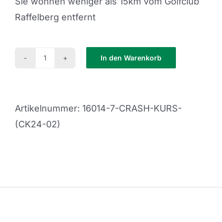
Sie wohnen weniger als 15km vom Golfclub
Raffelberg entfernt
In den Warenkorb
Crash
Kurs
(CK24-
Artikelnummer:
16014-7-CRASH-KURS-
03)
(CK24-02)
Menge