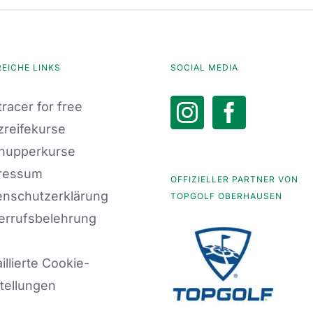
REICHE LINKS
SOCIAL MEDIA
racer for free
zreifekurse
nupperkurse
ressum
OFFIZIELLER PARTNER VON
enschutzerklärung
TOPGOLF OBERHAUSEN
errufsbelehrung
illierte Cookie-
tellungen