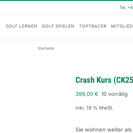
Tel. +
GOLF LERNEN
GOLF SPIELEN
TOPTRACER
MITGLIE
Startseite
Crash Kurs (CK25-05)
Crash Kurs (CK2
399,00
€
10 vorrätig
inkl. 19 % MwSt.
Sie wohnen weiter als