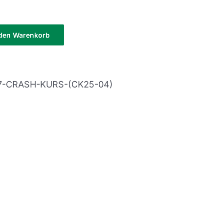
 den Warenkorb
-7-CRASH-KURS-(CK25-04)