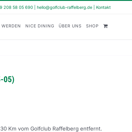
49 208 58 05 690
|
hello@golfclub-raffelberg.de
|
Kontakt
D WERDEN
NICE DINING
ÜBER UNS
SHOP
5-05)
 30 Km vom Golfclub Raffelberg entfernt.