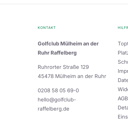
KONTAKT
HILF
Golfclub Mülheim an der
Topt
Ruhr Raffelberg
Plat
Sch
Ruhrorter Straße 129
Imp
45478 Mülheim an der Ruhr
Dat
Wid
0208 58 05 69-0
AGB
hello@golfclub-
Deta
raffelberg.de
Eins