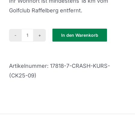
Ihr Wohnort ist mindestens 18 km vom
Golfclub Raffelberg entfernt.
In den Warenkorb
ab
18
KM
Artikelnummer:
17818-7-CRASH-KURS-
Menge
(CK25-09)