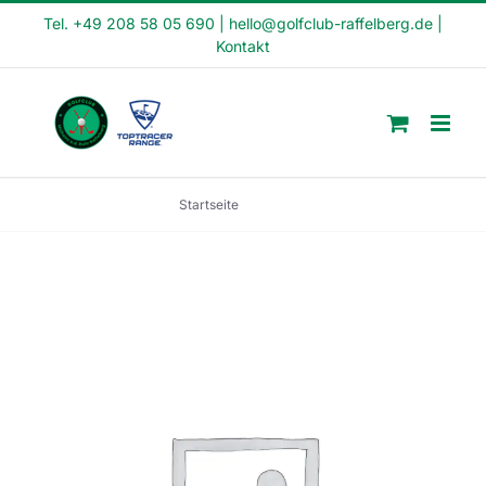
Skip
Tel. +49 208 58 05 690
|
hello@golfclub-raffelberg.de
|
Kontakt
to
content
Startseite
ab 18 KM