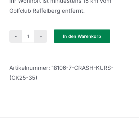
Ihr Wohnort ist mindestens 18 km vom
Golfclub Raffelberg entfernt.
In den Warenkorb
ab
18
KM
Artikelnummer:
18106-7-CRASH-KURS-
Menge
(CK25-35)