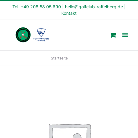
Skip
Tel. +49 208 58 05 690
|
hello@golfclub-raffelberg.de
|
Kontakt
to
content
Startseite
ab 18 KM