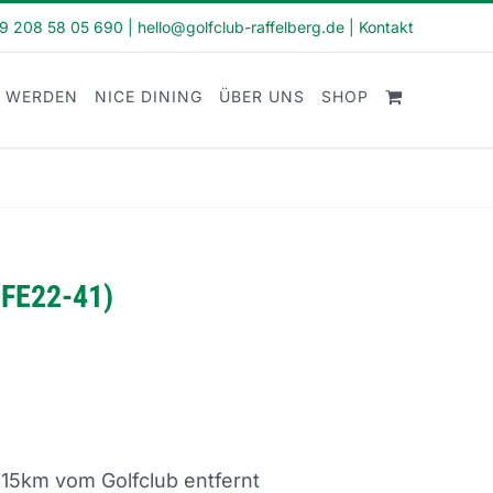
49 208 58 05 690
|
hello@golfclub-raffelberg.de
|
Kontakt
D WERDEN
NICE DINING
ÜBER UNS
SHOP
(FE22-41)
 15km vom Golfclub entfernt