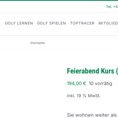
Tel. +
GOLF LERNEN
GOLF SPIELEN
TOPTRACER
MITGLIE
Startseite
Feierabend Kurs (FE22-41)
Feierabend Kurs 
194,00
€
10 vorrätig
inkl. 19 % MwSt.
Sie wohnen weiter als