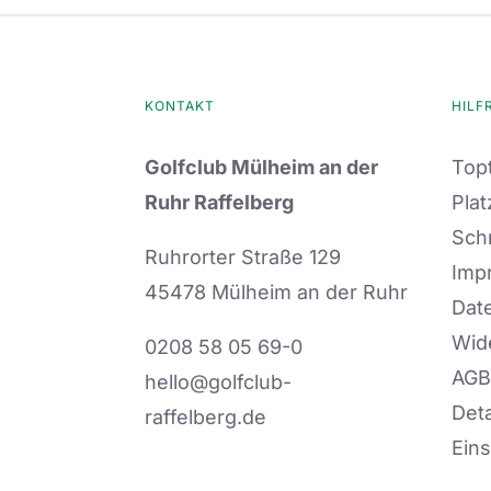
KONTAKT
HILF
Golfclub Mülheim an der
Topt
Ruhr Raffelberg
Plat
Sch
Ruhrorter Straße 129
Imp
45478 Mülheim an der Ruhr
Dat
Wid
0208 58 05 69-0
AGB
hello@golfclub-
Deta
raffelberg.de
Eins