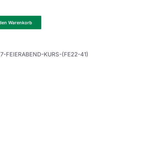
 den Warenkorb
-7-FEIERABEND-KURS-(FE22-41)