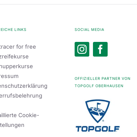
REICHE LINKS
SOCIAL MEDIA
racer for free
zreifekurse
nupperkurse
ressum
OFFIZIELLER PARTNER VON
enschutzerklärung
TOPGOLF OBERHAUSEN
errufsbelehrung
illierte Cookie-
tellungen