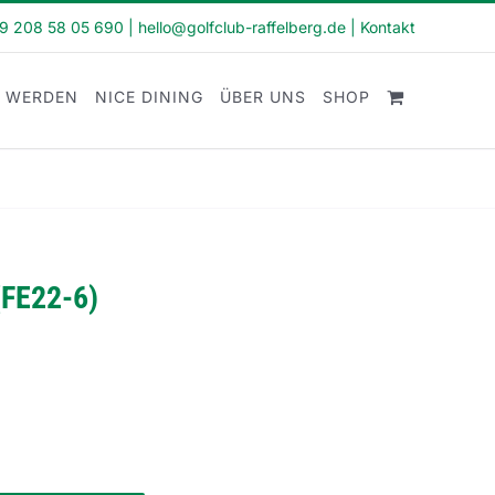
49 208 58 05 690
|
hello@golfclub-raffelberg.de
|
Kontakt
D WERDEN
NICE DINING
ÜBER UNS
SHOP
(FE22-6)