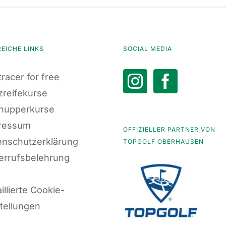
REICHE LINKS
SOCIAL MEDIA
racer for free
zreifekurse
nupperkurse
ressum
OFFIZIELLER PARTNER VON
enschutzerklärung
TOPGOLF OBERHAUSEN
errufsbelehrung
illierte Cookie-
tellungen