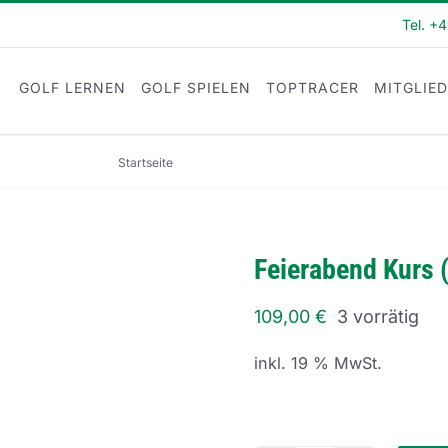
Tel. +
GOLF LERNEN
GOLF SPIELEN
TOPTRACER
MITGLIE
Startseite
Feierabend Kurs (FE22-6)
Feierabend Kurs 
109,00
€
3 vorrätig
inkl. 19 % MwSt.