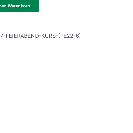
 den Warenkorb
-7-FEIERABEND-KURS-(FE22-6)