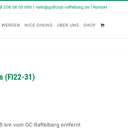
49 208 58 05 690
|
hello@golfclub-raffelberg.de
|
Kontakt
D WERDEN
NICE DINING
ÜBER UNS
SHOP
rs (FI22-31)
5 km vom GC Raffelberg entfernt