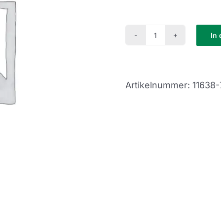
In
Fit
in
den
Artikelnummer:
11638-
Tag
Kurs
(FI22-
31)
Menge