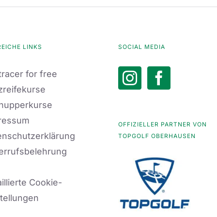
REICHE LINKS
SOCIAL MEDIA
racer for free
zreifekurse
nupperkurse
ressum
OFFIZIELLER PARTNER VON
enschutzerklärung
TOPGOLF OBERHAUSEN
errufsbelehrung
illierte Cookie-
tellungen