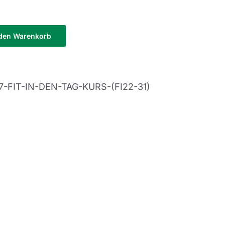
 den Warenkorb
7-FIT-IN-DEN-TAG-KURS-(FI22-31)