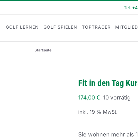
Tel. +
GOLF LERNEN
GOLF SPIELEN
TOPTRACER
MITGLIE
Startseite
Fit in den Tag Kurs (FI22-31)
Fit in den Tag Ku
174,00
€
10 vorrätig
inkl. 19 % MwSt.
Sie wohnen mehr als 1