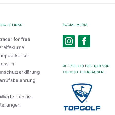
REICHE LINKS
SOCIAL MEDIA
racer for free
zreifekurse
nupperkurse
ressum
OFFIZIELLER PARTNER VON
enschutzerklärung
TOPGOLF OBERHAUSEN
errufsbelehrung
illierte Cookie-
tellungen