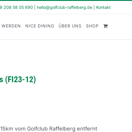
49 208 58 05 690
|
hello@golfclub-raffelberg.de
|
Kontakt
D WERDEN
NICE DINING
ÜBER UNS
SHOP
rs (FI23-12)
 15km vom Golfclub Raffelberg entfernt