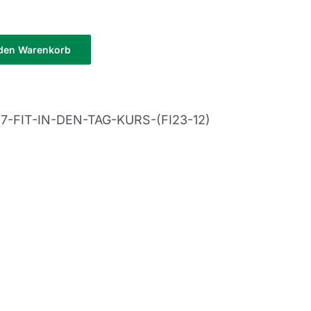
 den Warenkorb
-7-FIT-IN-DEN-TAG-KURS-(FI23-12)