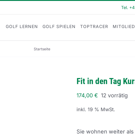
Tel. +
GOLF LERNEN
GOLF SPIELEN
TOPTRACER
MITGLIE
Startseite
Fit in den Tag Kurs (FI23-12)
Fit in den Tag Ku
174,00
€
12 vorrätig
inkl. 19 % MwSt.
Sie wohnen weiter als