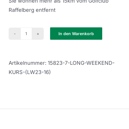
Sie wohnen mehr als 15km vom Golfclub
Raffelberg entfernt
In den Warenkorb
Long
Weekend
Kurs
Artikelnummer:
15823-7-LONG-WEEKEND-
(LW23-
KURS-(LW23-16)
15)
Menge