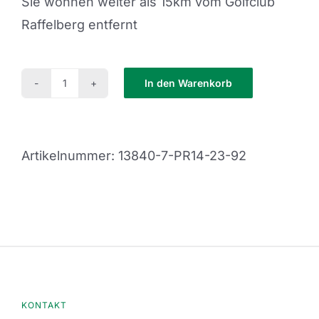
Sie wohnen weiter als 15km vom Golfclub
Raffelberg entfernt
In den Warenkorb
PR14-
23-
92
Artikelnummer:
13840-7-PR14-23-92
Menge
KONTAKT