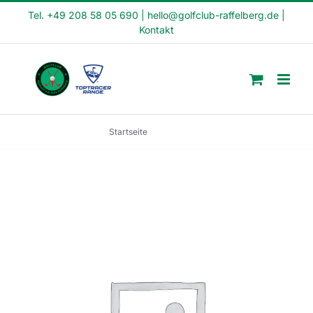
Skip
Tel. +49 208 58 05 690
|
hello@golfclub-raffelberg.de
|
Kontakt
to
content
Startseite
PR14-23-92