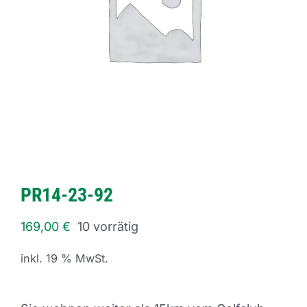
PR14-23-92
169,00
€
10 vorrätig
inkl. 19 % MwSt.