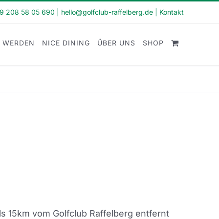
49 208 58 05 690
|
hello@golfclub-raffelberg.de
|
Kontakt
D WERDEN
NICE DINING
ÜBER UNS
SHOP
s 15km vom Golfclub Raffelberg entfernt