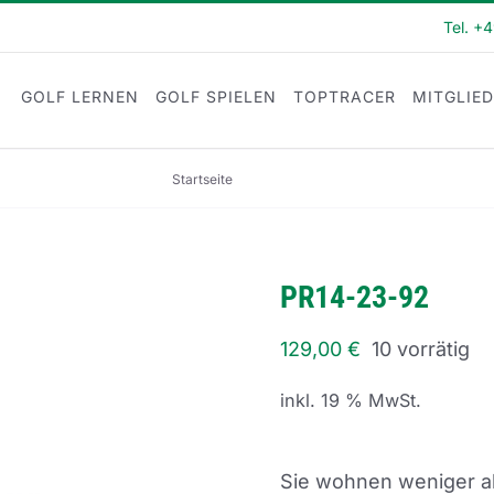
Tel. +
GOLF LERNEN
GOLF SPIELEN
TOPTRACER
MITGLIE
Startseite
PR14-23-92
PR14-23-92
129,00
€
10 vorrätig
inkl. 19 % MwSt.
Sie wohnen weniger al