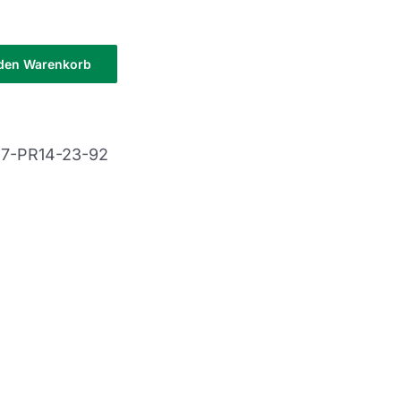
 den Warenkorb
-7-PR14-23-92