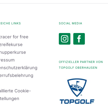
REICHE LINKS
SOCIAL MEDIA
racer for free
zreifekurse
nupperkurse
ressum
OFFIZIELLER PARTNER VON
enschutzerklärung
TOPGOLF OBERHAUSEN
errufsbelehrung
illierte Cookie-
tellungen