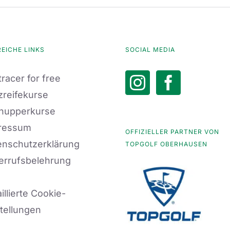
REICHE LINKS
SOCIAL MEDIA
racer for free
zreifekurse
nupperkurse
ressum
OFFIZIELLER PARTNER VON
enschutzerklärung
TOPGOLF OBERHAUSEN
errufsbelehrung
illierte Cookie-
tellungen