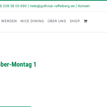
49 208 58 05 690
|
hello@golfclub-raffelberg.de
|
Kontakt
D WERDEN
NICE DINING
ÜBER UNS
SHOP
ober-Montag 1