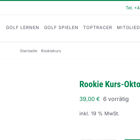
Tel. +
GOLF LERNEN
GOLF SPIELEN
TOPTRACER
MITGLIE
Startseite
Rookiekurs
Rookie Kurs-Oktober-Montag 1
Rookie Kurs-Okt
39,00
€
6 vorrätig
inkl. 19 % MwSt.