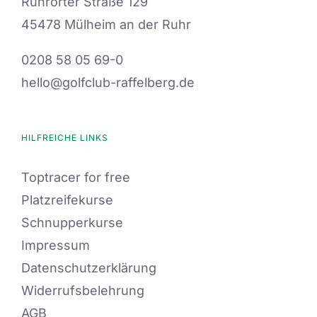
Ruhrorter Straße 129
45478 Mülheim an der Ruhr
0208 58 05 69-0
hello@golfclub-raffelberg.de
HILFREICHE LINKS
Toptracer for free
Platzreifekurse
Schnupperkurse
Impressum
Datenschutzerklärung
Widerrufsbelehrung
AGB