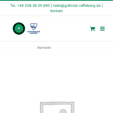
Skip
Tel. +49 208 58 05 690
|
hello@golfclub-raffelberg.de
|
Kontakt
to
content
Startseite
Rookiekurs 138