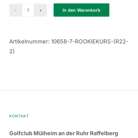
In den Warenkorb
Rookiekurs
(R22-
2)
Artikelnummer:
10658-7-ROOKIEKURS-(R22-
Menge
2)
KONTAKT
Golfclub Mülheim an der Ruhr Raffelberg