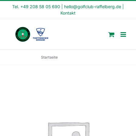
Skip
Tel. +49 208 58 05 690
|
hello@golfclub-raffelberg.de
|
Kontakt
to
content
Startseite
Rookiekurs (R22-2)