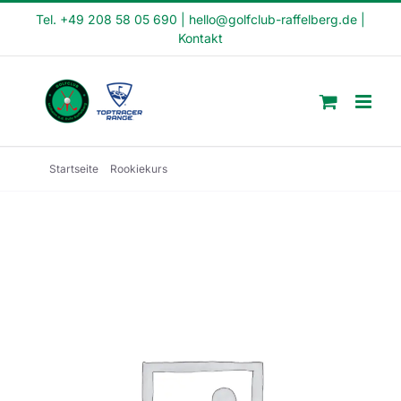
Skip
Tel. +49 208 58 05 690
|
hello@golfclub-raffelberg.de
|
Kontakt
to
content
Startseite
Rookiekurs
Rookiekurs September Mittwoch 1