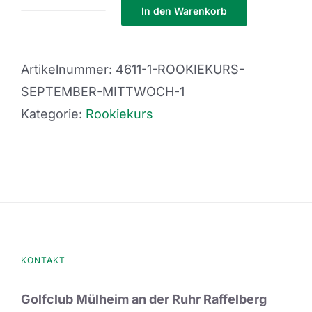
In den Warenkorb
Rookiekurs
September
Mittwoch
Artikelnummer:
4611-1-ROOKIEKURS-
1
SEPTEMBER-MITTWOCH-1
Menge
Kategorie:
Rookiekurs
KONTAKT
Golfclub Mülheim an der Ruhr Raffelberg