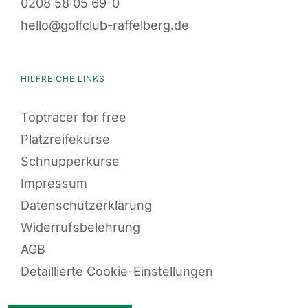
0208 58 05 69-0
hello@golfclub-raffelberg.de
HILFREICHE LINKS
Toptracer for free
Platzreifekurse
Schnupperkurse
Impressum
Datenschutzerklärung
Widerrufsbelehrung
AGB
Detaillierte Cookie-Einstellungen