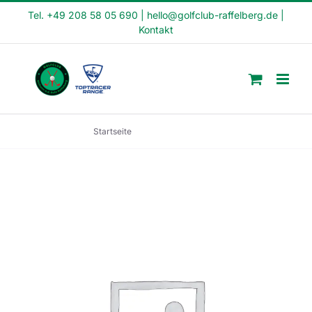
Skip
Tel. +49 208 58 05 690
|
hello@golfclub-raffelberg.de
|
Kontakt
to
content
Startseite
Schnupperkurs 084