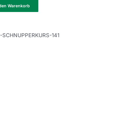
 den Warenkorb
7-SCHNUPPERKURS-141