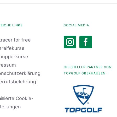
REICHE LINKS
SOCIAL MEDIA
racer for free
zreifekurse
nupperkurse
ressum
OFFIZIELLER PARTNER VON
enschutzerklärung
TOPGOLF OBERHAUSEN
errufsbelehrung
illierte Cookie-
tellungen