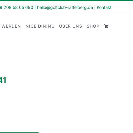
49 208 58 05 690
|
hello@golfclub-raffelberg.de
|
Kontakt
D WERDEN
NICE DINING
ÜBER UNS
SHOP
41