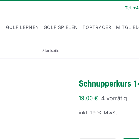
Tel. +
GOLF LERNEN
GOLF SPIELEN
TOPTRACER
MITGLIE
Startseite
Schnupperkurs 141
Schnupperkurs 1
19,00
€
4 vorrätig
inkl. 19 % MwSt.