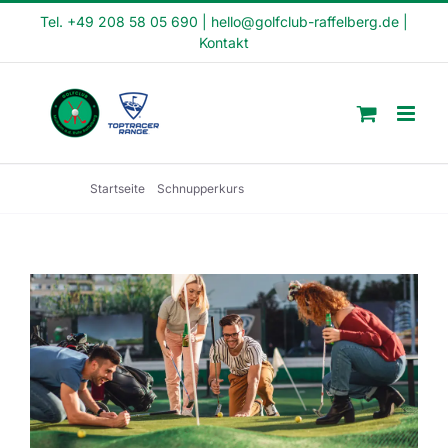
Skip
Tel. +49 208 58 05 690
|
hello@golfclub-raffelberg.de
|
Kontakt
to
content
Startseite
Schnupperkurs
Schnupperkurs 17