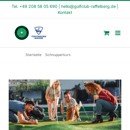
Skip
Tel. +49 208 58 05 690
|
hello@golfclub-raffelberg.de
|
Kontakt
to
content
Startseite
Schnupperkurs
Schnupperkurs 20