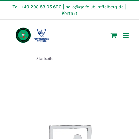
Skip
Tel. +49 208 58 05 690
|
hello@golfclub-raffelberg.de
|
Kontakt
to
content
Startseite
Schnupperkurs (SK22-16)