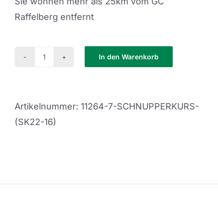
Sie wohnen mehr als 25km vom GC
Raffelberg entfernt
In den Warenkorb
Schnupperkurs
(SK22-
16)
Artikelnummer:
11264-7-SCHNUPPERKURS-
Menge
(SK22-16)