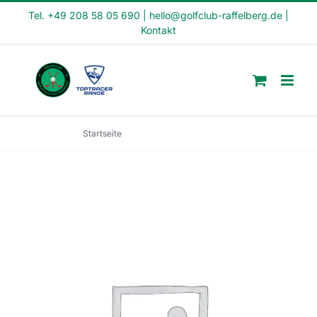
Skip
Tel. +49 208 58 05 690
|
hello@golfclub-raffelberg.de
|
Kontakt
to
content
Startseite
Schnupperkurs (SK22-17)