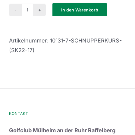
In den Warenkorb
Schnupperkurs
(SK22-
17)
Artikelnummer:
10131-7-SCHNUPPERKURS-
Menge
(SK22-17)
KONTAKT
Golfclub Mülheim an der Ruhr Raffelberg