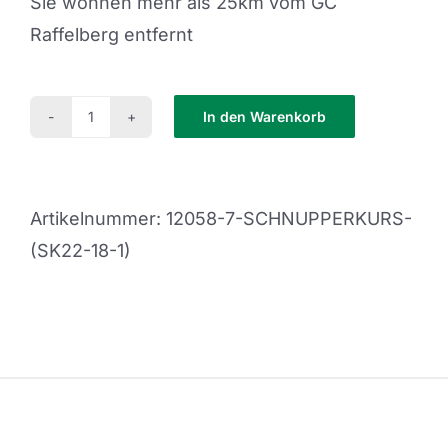
Sie wohnen mehr als 25km vom GC
Raffelberg entfernt
In den Warenkorb
Schnupperkurs
(SK22-
18-
Artikelnummer:
12058-7-SCHNUPPERKURS-
1)
(SK22-18-1)
Menge