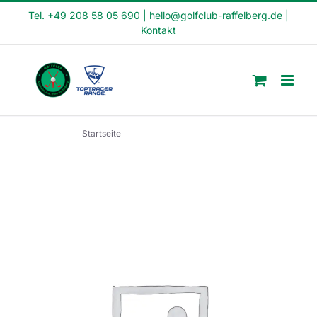
Skip
Tel. +49 208 58 05 690
|
hello@golfclub-raffelberg.de
|
Kontakt
to
content
Startseite
Schnupperkurs (SK22-33)