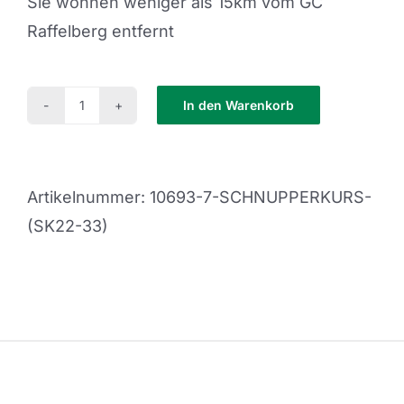
Sie wohnen weniger als 15km vom GC
Raffelberg entfernt
In den Warenkorb
Schnupperkurs
(SK22-
33)
Artikelnummer:
10693-7-SCHNUPPERKURS-
Menge
(SK22-33)