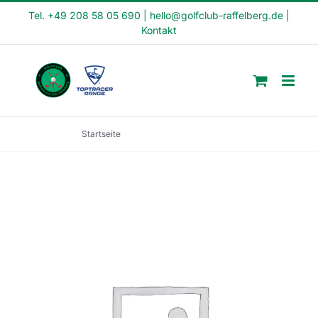
Skip
Tel. +49 208 58 05 690
|
hello@golfclub-raffelberg.de
|
Kontakt
to
content
Startseite
Schnupperkurs (SK22-40)