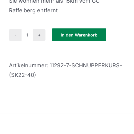
Sie wohnen mehr als 15km vom GC
Raffelberg entfernt
In den Warenkorb
Schnupperkurs
(SK22-
40)
Artikelnummer:
11292-7-SCHNUPPERKURS-
Menge
(SK22-40)