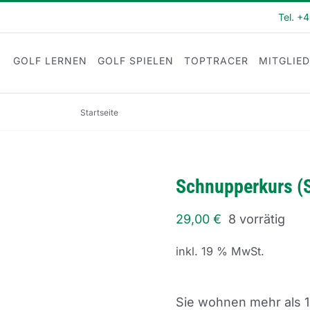
Tel. +
GOLF LERNEN
GOLF SPIELEN
TOPTRACER
MITGLIE
Startseite
Schnupperkurs (SK22-43)
Schnupperkurs (
29,00
€
8 vorrätig
inkl. 19 % MwSt.
Sie wohnen mehr als 1