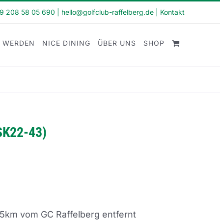
49 208 58 05 690
|
hello@golfclub-raffelberg.de
|
Kontakt
D WERDEN
NICE DINING
ÜBER UNS
SHOP
SK22-43)
5km vom GC Raffelberg entfernt