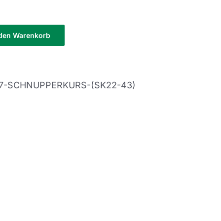
 den Warenkorb
-7-SCHNUPPERKURS-(SK22-43)