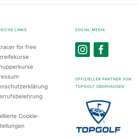
REICHE LINKS
SOCIAL MEDIA
racer for free
zreifekurse
nupperkurse
ressum
OFFIZIELLER PARTNER VON
enschutzerklärung
TOPGOLF OBERHAUSEN
errufsbelehrung
illierte Cookie-
tellungen