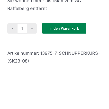
Sie wohnen mehr als 15km vom GC
Raffelberg entfernt
In den Warenkorb
Schnupperkurs
(SK23-
08)
Artikelnummer:
13975-7-SCHNUPPERKURS-
Menge
(SK23-08)