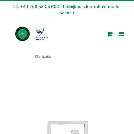
Skip
Tel. +49 208 58 05 690
|
hello@golfclub-raffelberg.de
|
Kontakt
to
content
Startseite
Schnupperkurs (SK23-08)