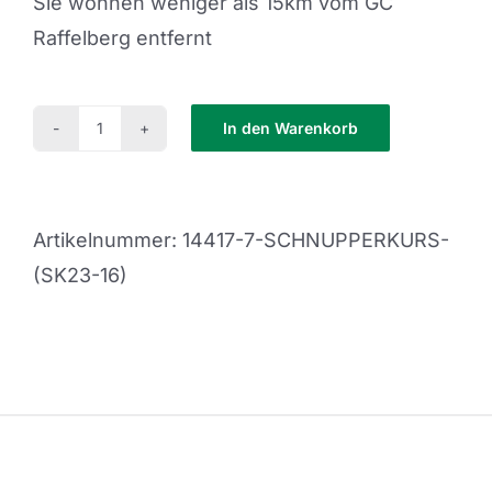
Sie wohnen weniger als 15km vom GC
Raffelberg entfernt
In den Warenkorb
Schnupperkurs
(SK23-
16)
Artikelnummer:
14417-7-SCHNUPPERKURS-
Menge
(SK23-16)