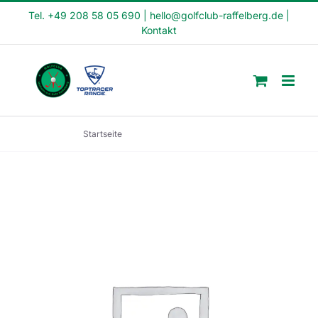
Skip
Tel. +49 208 58 05 690
|
hello@golfclub-raffelberg.de
|
Kontakt
to
content
Startseite
Schnupperkurs (SK23-16)