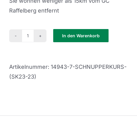
Sie wohnen weniger als 15km vom GC
Raffelberg entfernt
In den Warenkorb
Schnupperkurs
(SK23-
23)
Artikelnummer:
14943-7-SCHNUPPERKURS-
Menge
(SK23-23)