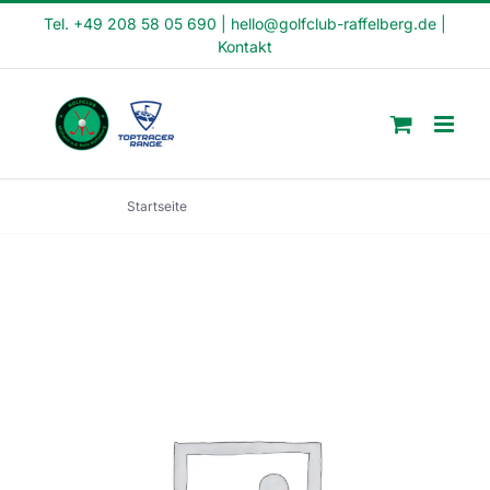
Skip
Tel. +49 208 58 05 690
|
hello@golfclub-raffelberg.de
|
Kontakt
to
content
Startseite
Schnupperkurs (SK23-23)