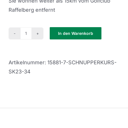
Sie wohnen weiter als 15km vom Golfclub
Raffelberg entfernt
In den Warenkorb
Schnupperkurs
SK23-
35
Artikelnummer:
15881-7-SCHNUPPERKURS-
Menge
SK23-34