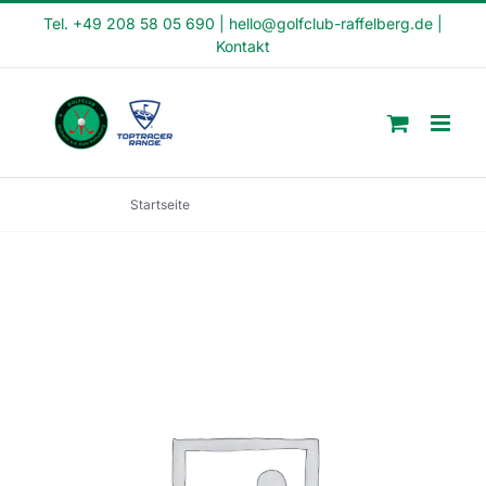
Skip
Tel. +49 208 58 05 690
|
hello@golfclub-raffelberg.de
|
Kontakt
to
content
Startseite
Schnupperkurs SK23-35