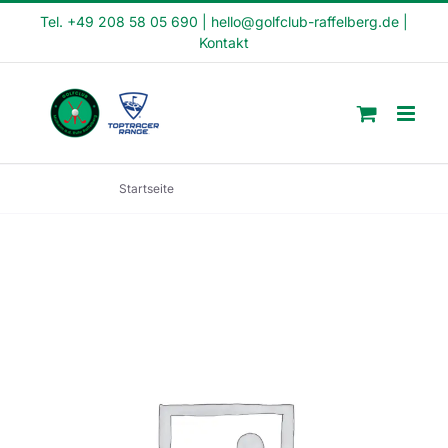
Skip
Tel. +49 208 58 05 690
|
hello@golfclub-raffelberg.de
|
Kontakt
to
content
Startseite
Schnupperkurs SK24-05