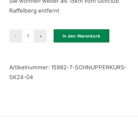
Sie wohnen weiter als 15km vom Golfclub
Raffelberg entfernt
In den Warenkorb
Schnupperkurs
SK24-
05
Artikelnummer:
15982-7-SCHNUPPERKURS-
Menge
SK24-04