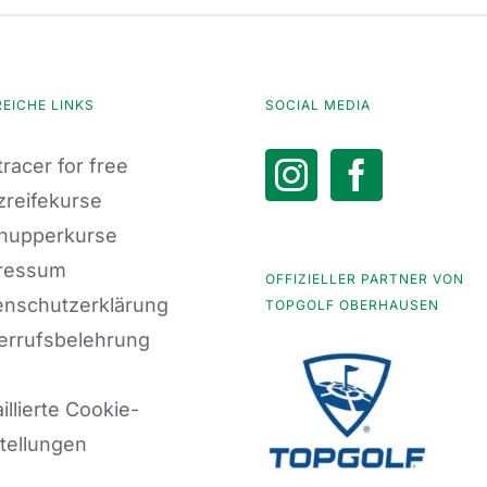
REICHE LINKS
SOCIAL MEDIA
racer for free
zreifekurse
nupperkurse
ressum
OFFIZIELLER PARTNER VON
enschutzerklärung
TOPGOLF OBERHAUSEN
errufsbelehrung
illierte Cookie-
tellungen