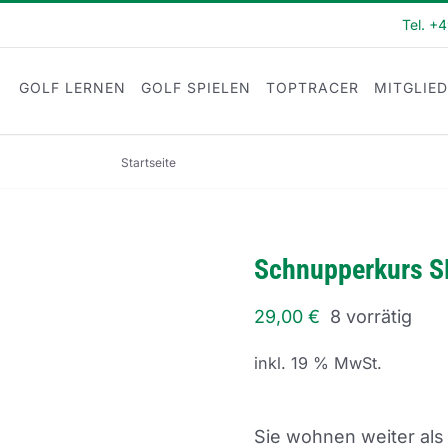
Tel. +
GOLF LERNEN
GOLF SPIELEN
TOPTRACER
MITGLIE
Startseite
Schnupperkurs SK24-15
Schnupperkurs S
29,00
€
8 vorrätig
inkl. 19 % MwSt.
Sie wohnen weiter als