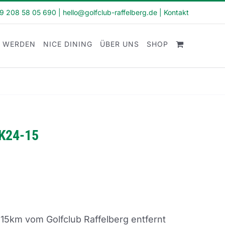
49 208 58 05 690
|
hello@golfclub-raffelberg.de
|
Kontakt
D WERDEN
NICE DINING
ÜBER UNS
SHOP
K24-15
 15km vom Golfclub Raffelberg entfernt