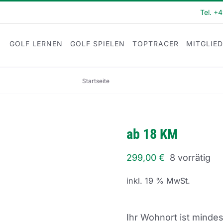
Tel. +
GOLF LERNEN
GOLF SPIELEN
TOPTRACER
MITGLIE
Startseite
ab 18 KM
ab 18 KM
299,00
€
8 vorrätig
inkl. 19 % MwSt.
Ihr Wohnort ist minde