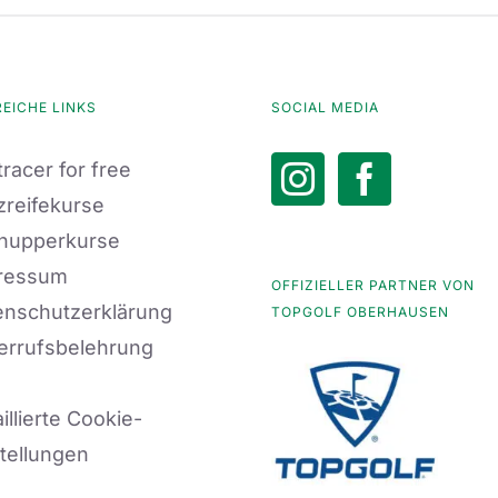
REICHE LINKS
SOCIAL MEDIA
racer for free
zreifekurse
nupperkurse
ressum
OFFIZIELLER PARTNER VON
enschutzerklärung
TOPGOLF OBERHAUSEN
errufsbelehrung
illierte Cookie-
tellungen