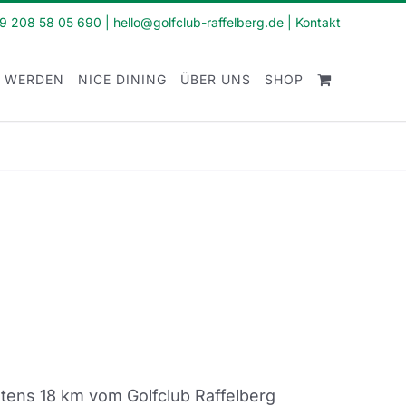
49 208 58 05 690
|
hello@golfclub-raffelberg.de
|
Kontakt
D WERDEN
NICE DINING
ÜBER UNS
SHOP
stens 18 km vom Golfclub Raffelberg