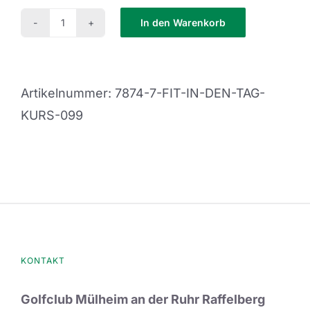
In den Warenkorb
Fit
in
den
Artikelnummer:
7874-7-FIT-IN-DEN-TAG-
Tag
KURS-099
Kurs
099
Menge
KONTAKT
Golfclub Mülheim an der Ruhr Raffelberg