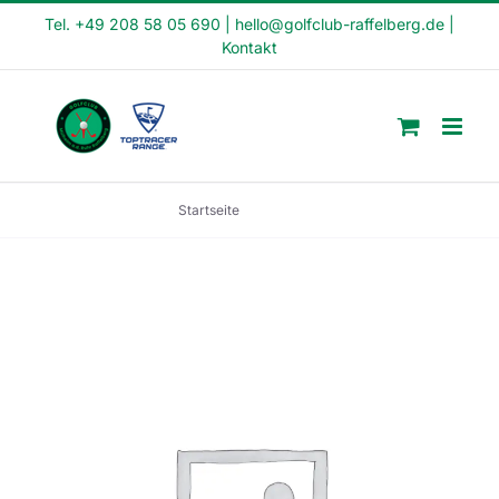
Skip
Tel. +49 208 58 05 690
|
hello@golfclub-raffelberg.de
|
Kontakt
to
content
Startseite
PR14-23-1