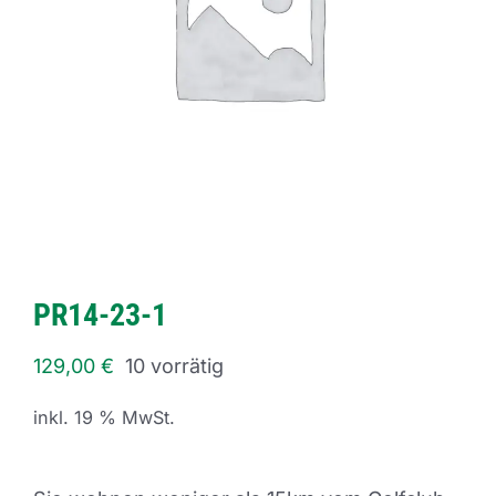
PR14-23-1
129,00
€
10 vorrätig
inkl. 19 % MwSt.