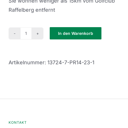
Sie wohnen weniger als 15km vom Golfclub
Raffelberg entfernt
In den Warenkorb
PR14-
23-
1
Artikelnummer:
13724-7-PR14-23-1
Menge
KONTAKT